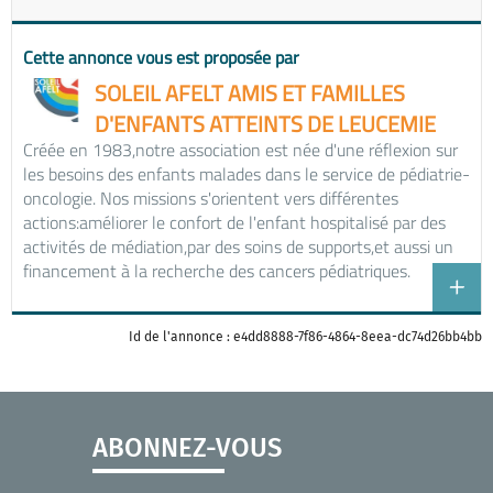
Cette annonce vous est proposée par
SOLEIL AFELT AMIS ET FAMILLES
D'ENFANTS ATTEINTS DE LEUCEMIE
Créée en 1983,notre association est née d'une réflexion sur
les besoins des enfants malades dans le service de pédiatrie-
oncologie. Nos missions s'orientent vers différentes
actions:améliorer le confort de l'enfant hospitalisé par des
activités de médiation,par des soins de supports,et aussi un
financement à la recherche des cancers pédiatriques.
Id de l'annonce : e4dd8888-7f86-4864-8eea-dc74d26bb4bb
ABONNEZ-VOUS