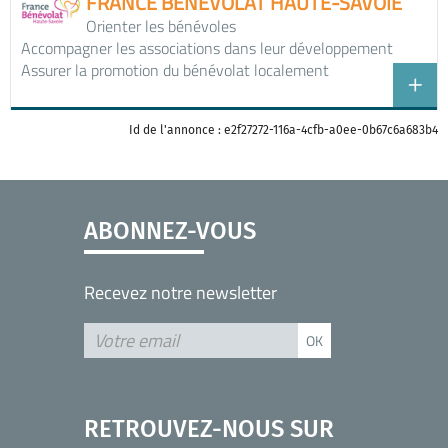
FRANCE BÉNÉVOLAT HAUTE-SAVOIE
Orienter les bénévoles
Accompagner les associations dans leur développement
Assurer la promotion du bénévolat localement
Id de l'annonce : e2f27272-116a-4cfb-a0ee-0b67c6a683b4
ABONNEZ-VOUS
Recevez notre newsletter
RETROUVEZ-NOUS SUR