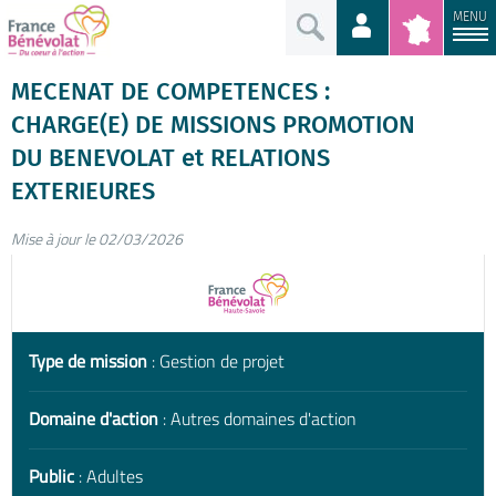
MENU
MECENAT DE COMPETENCES :
CHARGE(E) DE MISSIONS PROMOTION
DU BENEVOLAT et RELATIONS
EXTERIEURES
Mise à jour le 02/03/2026
Type de mission
: Gestion de projet
Domaine d'action
: Autres domaines d'action
Public
: Adultes