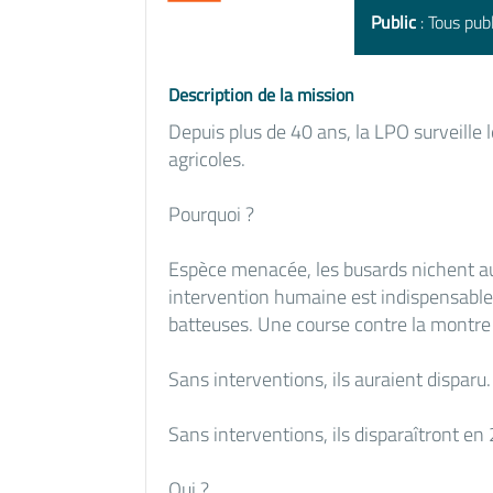
Public
: Tous publ
Description de la mission
Depuis plus de 40 ans, la LPO surveille 
agricoles.
Pourquoi ?
Espèce menacée, les busards nichent a
intervention humaine est indispensabl
batteuses. Une course contre la montre 
Sans interventions, ils auraient disparu.
Sans interventions, ils disparaîtront en
Qui ?