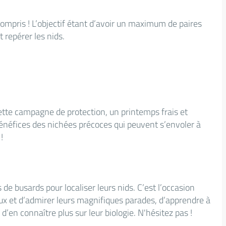
ompris ! L’objectif étant d’avoir un maximum de paires
 repérer les nids.
ette campagne de protection, un printemps frais et
énéfices des nichées précoces qui peuvent s’envoler à
!
de busards pour localiser leurs nids. C’est l’occasion
aux et d’admirer leurs magnifiques parades, d’apprendre à
 d’en connaître plus sur leur biologie. N'hésitez pas !