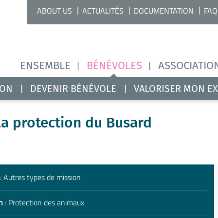
ABOUT US
ACTUALITÉS
DOCUMENTATION
FAQ
ENSEMBLE
BÉNÉVOLES
ASSOCIATIO
ION
DEVENIR BÉNÉVOLE
VALORISER MON E
 la protection du Busard
: Autres types de mission
n
: Protection des animaux