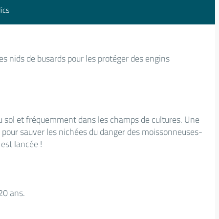
ics
les nids de busards pour les protéger des engins
u sol et fréquemment dans les champs de cultures. Une
e pour sauver les nichées du danger des moissonneuses-
est lancée !
 20 ans.