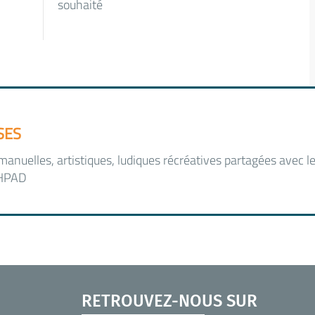
souhaité
SES
nuelles, artistiques, ludiques récréatives partagées avec les
EHPAD
RETROUVEZ-NOUS SUR