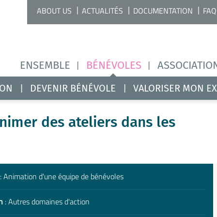
ABOUT US
ACTUALITÉS
DOCUMENTATION
FAQ
ENSEMBLE
BÉNÉVOLES
ASSOCIATIO
ION
DEVENIR BÉNÉVOLE
VALORISER MON E
nimer des ateliers dans les
: Animation d'une équipe de bénévoles
n
: Autres domaines d'action