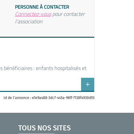
PERSONNE À CONTACTER
Connectez-vous
pour contacter
l'association
 bénéficiaires : enfants hospitalisés et
Id de l'annonce : e1e9a488-3dc7-445a-961f-7138f4930d93
TOUS NOS SITES