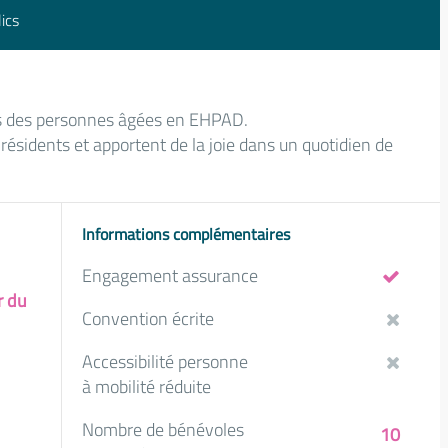
ics
ès des personnes âgées en EHPAD.
s résidents et apportent de la joie dans un quotidien de
Informations complémentaires
Engagement assurance
r du
Convention écrite
Accessibilité personne
à mobilité réduite
Nombre de bénévoles
10