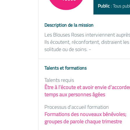
Public
: Tous publ
Description de la mission
Les Blouses Roses interviennent aupr
Ils écoutent, réconfortent, distraient le
solitude ou de soins. -
Talents et formations
Talents requis
Être à l’écoute et avoir envie d’accorde
temps aux personnes âgées
Processus d'accueil formation
Formations des nouveaux bénévoles;
groupes de parole chaque trimestre