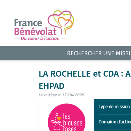
RECHERCHER UNE MISS
LA ROCHELLE et CDA : A
EHPAD
Mise à jour le 17/04/2026
Type de mission
Domaine d'actio