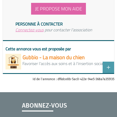
JE PROPOSE MON AIDE
PERSONNE À CONTACTER
Connectez-vous
pour contacter l'association
Cette annonce vous est proposée par
Gubbio - La maison du chien
Favoriser l'accès aux soins et à l'insertion sociale
Id de l'annonce : df6dce8b-5ac0-422e-94e5-368a7a355135
ABONNEZ-VOUS