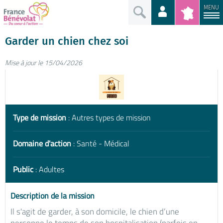
MENU
Garder un chien chez soi
Mise à jour le 15/04/2026
Type de mission
: Autres types de mission
Domaine d'action
: Santé - Médical
Public
: Adultes
Description de la mission
Il s'agit de garder, à son domicile, le chien d’une