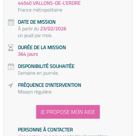
44540 VALLONS-DE-L'ERDRE
France métropolitaine
DATE DE MISSION
À partir du
23/02/2026
un jeudi par mois
DURÉE DE LA MISSION
364 jours
DISPONIBILITÉ SOUHAITÉE
Semaine en journée
FRÉQUENCE D'INTERVENTION
Mission régulière
JE PROPOSE MON AIDE
PERSONNE À CONTACTER