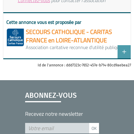
Connectez-vous
pour contacter l'association
Cette annonce vous est proposée par
SECOURS CATHOLIQUE - CARITAS
FRANCE en LOIRE-ATLANTIQUE
Association caritative reconnue d'utilité publique.
Id de l'annonce : ddd7323c-7652-457e-b714-80cd9aebea27
ABONNEZ-VOUS
Recevez notre newsletter