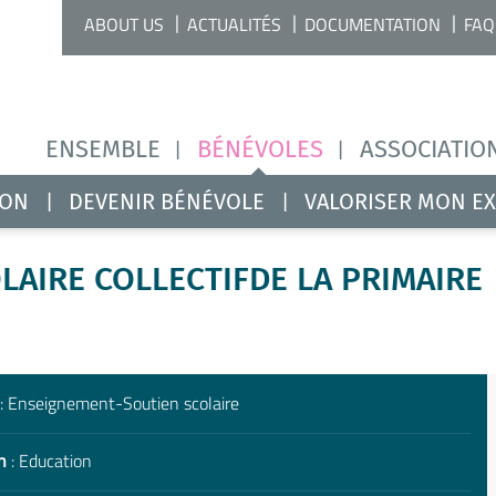
ABOUT US
ACTUALITÉS
DOCUMENTATION
FAQ
ENSEMBLE
BÉNÉVOLES
ASSOCIATIO
ION
DEVENIR BÉNÉVOLE
VALORISER MON E
AIRE COLLECTIFDE LA PRIMAIRE
: Enseignement-Soutien scolaire
n
: Education