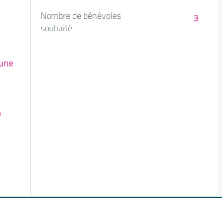
Nombre de bénévoles
3
souhaité
’une
n