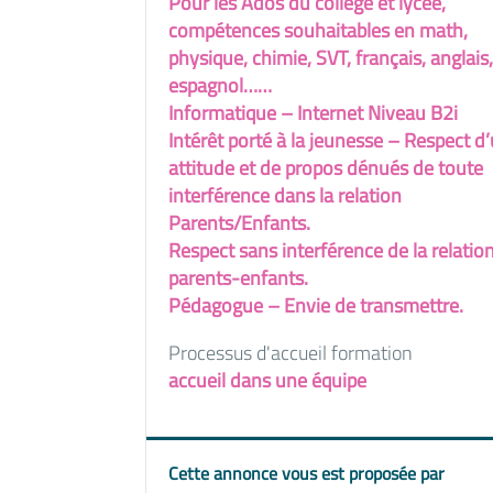
Pour les Ados du collége et lycée,
compétences souhaitables en math,
physique, chimie, SVT, français, anglais,
espagnol……
Informatique – Internet Niveau B2i
Intérêt porté à la jeunesse – Respect d
attitude et de propos dénués de toute
interférence dans la relation
Parents/Enfants.
Respect sans interférence de la relatio
parents-enfants.
Pédagogue – Envie de transmettre.
Processus d'accueil formation
accueil dans une équipe
Cette annonce vous est proposée par