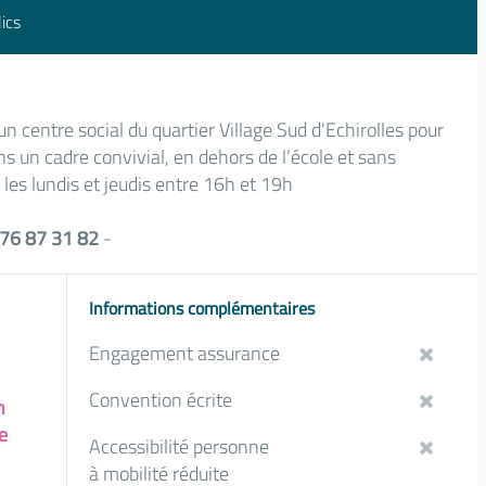
ics
un centre social du quartier Village Sud d'Echirolles pour
ns un cadre convivial, en dehors de l’école et sans
les lundis et jeudis entre 16h et 19h
 76 87 31 82
-
Informations complémentaires
Engagement assurance
Convention écrite
n
e
Accessibilité personne
à mobilité réduite