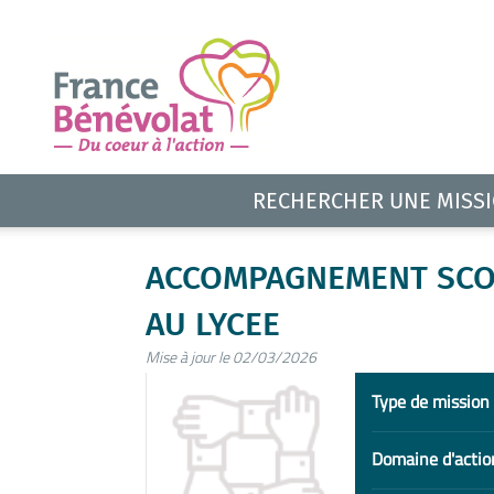
RECHERCHER UNE MISS
ACCOMPAGNEMENT SCOL
AU LYCEE
Mise à jour le 02/03/2026
Type de mission
Domaine d'actio