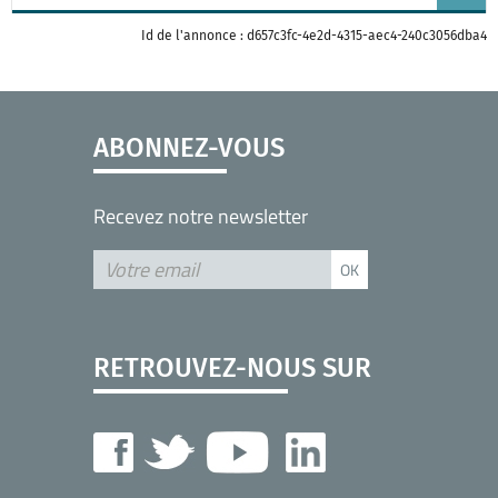
Id de l'annonce : d657c3fc-4e2d-4315-aec4-240c3056dba4
ABONNEZ-VOUS
Recevez notre newsletter
RETROUVEZ-NOUS SUR