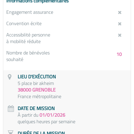
Informations complémentaires
Engagement assurance
Convention écrite
Accessibilité personne
à mobilité réduite
Nombre de bénévoles
10
souhaité
LIEU D'EXÉCUTION
5 place bir akheim
38000 GRENOBLE
France métropolitaine
DATE DE MISSION
À partir du
01/01/2026
quelques heures par semaine
DURÉE DE LA MISSION