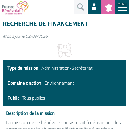
MENU
RECHERCHE DE FINANCEMENT
Mise à jour le 03/03/2026
Type de mission
: Administration-Secrétariat
Domaine d'action
: Environnement
Public
: Tous publics
Description de la mission
La mission de ce bénévole consisterait à démarcher des