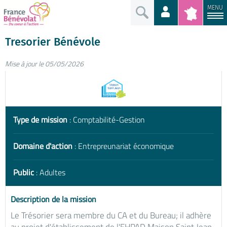
MENU
Tresorier Bénévole
Mise à jour le 05/05/2026
Type de mission
: Comptabilité-Gestion
Domaine d'action
: Entrepreunariat économique
Public
: Adultes
Description de la mission
Le Trésorier sera membre du CA et du Bureau; il adhère