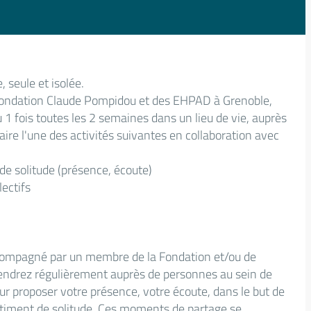
 seule et isolée.
 Fondation Claude Pompidou et des EHPAD à Grenoble,
1 fois toutes les 2 semaines dans un lieu de vie, auprès
ire l'une des activités suivantes en collaboration avec
de solitude (présence, écoute)
lectifs
accompagné par un membre de la Fondation et/ou de
iendrez régulièrement auprès de personnes au sein de
ur proposer votre présence, votre écoute, dans le but de
sentiment de solitude. Ces moments de partage se