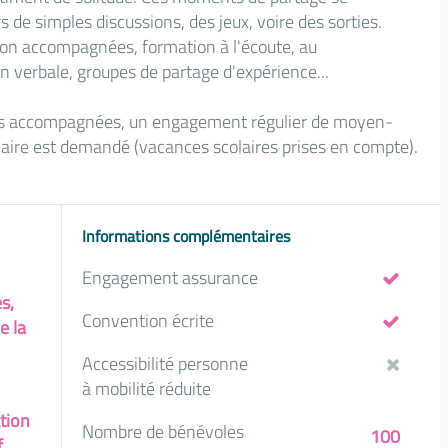
s de simples discussions, des jeux, voire des sorties.
tion accompagnées, formation à l'écoute, au
n verbale, groupes de partage d'expérience...
nes accompagnées, un engagement régulier de moyen-
aire est demandé (vacances scolaires prises en compte).
Informations complémentaires
Engagement assurance
s,
Convention écrite
e la
Accessibilité personne
à mobilité réduite
ation
Nombre de bénévoles
100
f