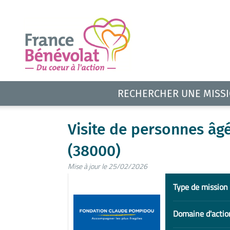
RECHERCHER UNE MISS
Visite de personnes âg
(38000)
Mise à jour le 25/02/2026
Type de mission
Domaine d'actio