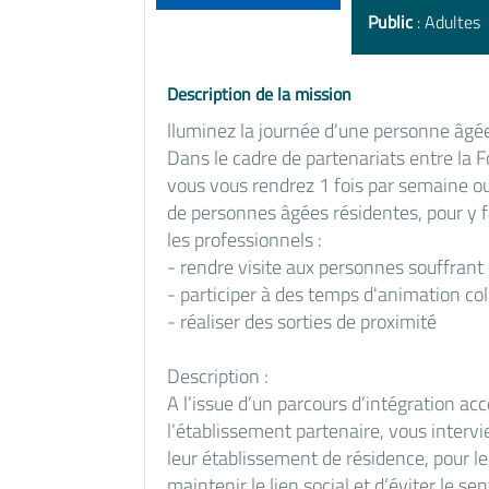
Public
: Adultes
Description de la mission
lluminez la journée d'une personne âgée,
Dans le cadre de partenariats entre la
vous vous rendrez 1 fois par semaine ou 
de personnes âgées résidentes, pour y fa
les professionnels :
- rendre visite aux personnes souffrant 
- participer à des temps d'animation col
- réaliser des sorties de proximité
Description :
A l’issue d’un parcours d’intégration 
l'établissement partenaire, vous interv
leur établissement de résidence, pour le
maintenir le lien social et d’éviter le 