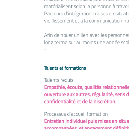
matérialisent selon la personne à traver
Parcours d'intégration : mises en situa
vieillissement et à la communication no
Afin de nouer un lien avec les person
long terme sur au moins une année scol
-
Talents et formations
Talents requis
Empathie, écoute, qualités relationnelle
ouverture aux autres, régularité, sens d
confidentialité et de la discrétion.
Processus d'accueil formation
Entretien individuel puis mises en situ
accompagnées, et engagement définiti