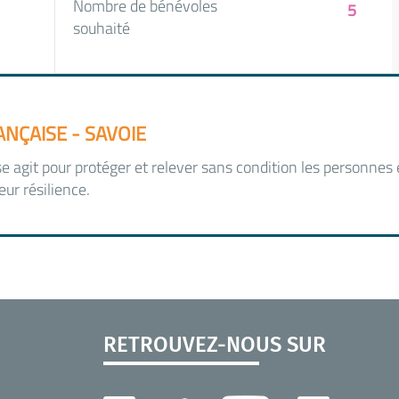
Nombre de bénévoles
5
souhaité
NÇAISE - SAVOIE
e agit pour protéger et relever sans condition les personnes e
eur résilience.
RETROUVEZ-NOUS SUR