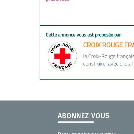
Cette annonce vous est proposée par
CROIX ROUGE FRA
la Croix-Rouge français
construire, avec elles, l
ABONNEZ-VOUS