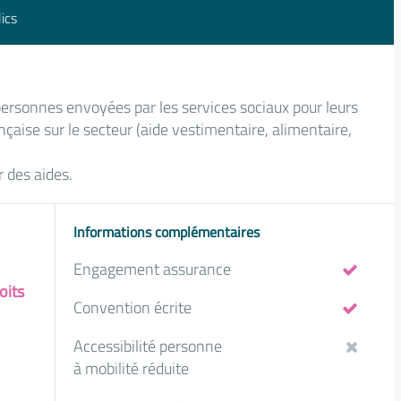
ics
 personnes envoyées par les services sociaux pour leurs
nçaise sur le secteur (aide vestimentaire, alimentaire,
r des aides.
Informations complémentaires
Engagement assurance
oits
Convention écrite
Accessibilité personne
à mobilité réduite