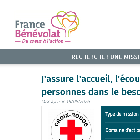
RECHERCHER UNE MISS
J'assure l'accueil, l'éco
personnes dans le bes
Mise à jour le 19/05/2026
Type de mission
Domaine d'actio