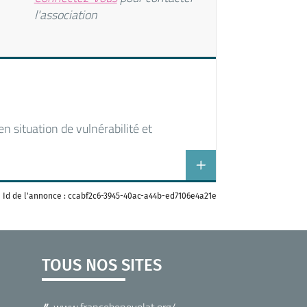
l'association
n situation de vulnérabilité et
Id de l'annonce : ccabf2c6-3945-40ac-a44b-ed7106e4a21e
TOUS NOS SITES