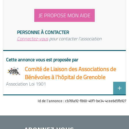
JE PROPOSE MON AIDE
PERSONNE À CONTACTER
Connectez-vous
pour contacter l'association
Cette annonce vous est proposée par
Comité de Liaison des Associations de
Bénévoles à l'hôpital de Grenoble
Association Loi 1901
Id de l'annonce : cb761a92-f860-40f1-be34-4cee6d5fb927