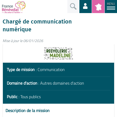
MENU
Chargé de communication
numérique
Mise à jour le 06/01/2026
Type de mission
: Communication
Domaine d'action
: Autres domaines d'action
Public
: Tous publics
Description de la mission