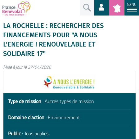
MENU
LA ROCHELLE : RECHERCHER DES
FINANCEMENTS POUR "A NOUS
L'ENERGIE ! RENOUVELABLE ET
SOLIDAIRE 17"
Mise à jour le 27/04/2026
Type de mission
: Autres types de mission
Domaine d'action
: Environnement
Public
: Tous publics