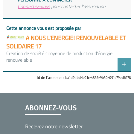
Connectez-vous
pour contacter l'association
Cette annonce vous est proposée par
A NOUS L'ENERGIE! RENOUVELABLE ET
SOLIDAIRE 17
Création de société citoyenne de production d'énergie
renouvelable
Id de l'annonce : ba1d9dbd-b01c-4836-9b30-091c79ed6278
ABONNEZ-VOUS
Recevez notre newsletter