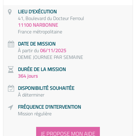
LIEU D'EXÉCUTION
41, Boulevard du Docteur Ferroul
11100 NARBONNE
France métropolitaine
DATE DE MISSION
À partir du
06/11/2025
DEMIE JOURNEE PAR SEMAINE
DURÉE DE LA MISSION
364 jours
DISPONIBILITÉ SOUHAITÉE
À déterminer
FRÉQUENCE D'INTERVENTION
Mission régulière
JE PROPOSE MON AIDE