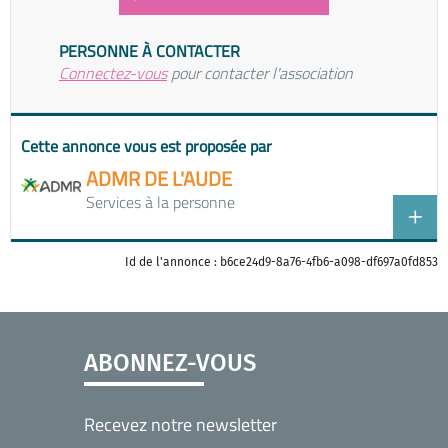
PERSONNE À CONTACTER
Connectez-vous
pour contacter l'association
Cette annonce vous est proposée par
ADMR DE L'AUDE
Services à la personne
Id de l'annonce : b6ce24d9-8a76-4fb6-a098-df697a0fd853
ABONNEZ-VOUS
Recevez notre newsletter