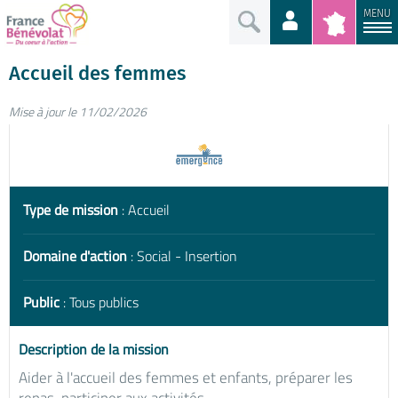
MENU
Accueil des femmes
Mise à jour le 11/02/2026
Type de mission
: Accueil
Domaine d'action
: Social - Insertion
Public
: Tous publics
Description de la mission
Aider à l'accueil des femmes et enfants, préparer les