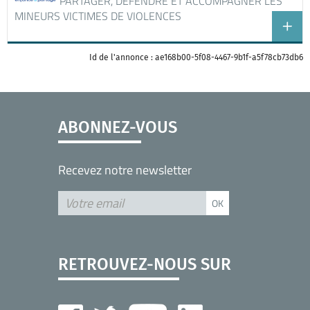
PARTAGER, DEFENDRE ET ACCOMPAGNER LES
MINEURS VICTIMES DE VIOLENCES
Id de l'annonce : ae168b00-5f08-4467-9b1f-a5f78cb73db6
ABONNEZ-VOUS
Recevez notre newsletter
RETROUVEZ-NOUS SUR