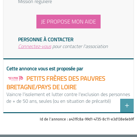
Mission régulière
JE PROPOSE MON AIDE
PERSONNE À CONTACTER
Connectez-vous
pour contacter l'association
Cette annonce vous est proposée par
PETITS FRÈRES DES PAUVRES
BRETAGNE/PAYS DE LOIRE
Vaincre l'isolement et lutter contre l'exclusion des personnes
de + de 50 ans, seules (ou en situation de précarité)
Id de l'annonce : a431fc8a-99d1-4735-8c11-e3d138e6eb9f