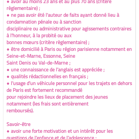
● avoir au moins 23 ans et au plus 70 ans (critère
règlementaire) ;
● ne pas avoir été l'auteur de faits ayant donné lieu à
condamnation pénale ou à sanction
disciplinaire ou administrative pour agissements contraires
à l'honneur, à la probité ou aux
bonnes mœurs (critère règlementaire) ;
● être domicilié à Paris ou région parisienne notamment en
Seine-et-Marne, Essonne, Seine
Saint Denis ou Val-de-Marne ;
● une connaissance de l’anglais est appréciée ;
● qualités rédactionnelles en français ;
● l’usage d’un véhicule personnel pour les trajets en dehors
de Paris est fortement recommandé
pour rejoindre les lieux de placement des jeunes
notamment (les frais sont entièrement
remboursés).
Savoir-être
● avoir une forte motivation et un intérêt pour les
questions de l’enfance et de l’adolescence ;