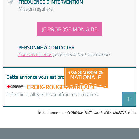
FRÉQUENCE D'INTERVENTION
Mission régulière
JE PROPOSE MON AIDE
PERSONNE À CONTACTER
Connectez-vous
pour contacter l'association
Cette annonce vous est proposée par
CROIX-ROUGE FRANÇAISE
Prévenir et alléger les souffrances humaines
Id de l'annonce : 9c2b094e-8a70-4aa3-a3fe-4b48743cdfda