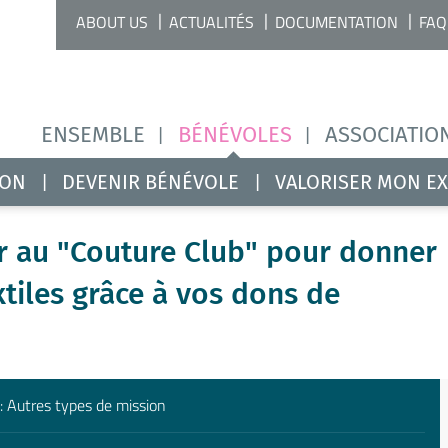
ABOUT US
ACTUALITÉS
DOCUMENTATION
FAQ
ENSEMBLE
BÉNÉVOLES
ASSOCIATIO
ION
DEVENIR BÉNÉVOLE
VALORISER MON E
r au "Couture Club" pour donner
tiles grâce à vos dons de
: Autres types de mission