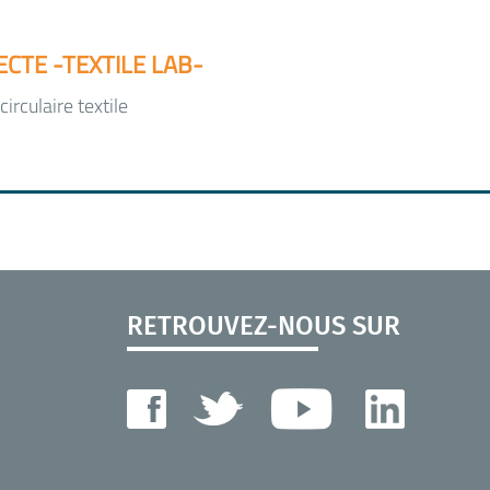
CTE -TEXTILE LAB-
rculaire textile
RETROUVEZ-NOUS SUR