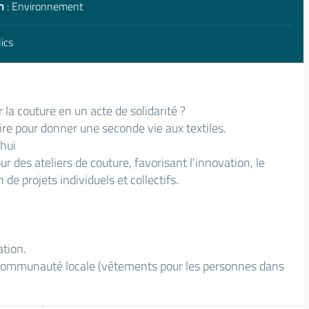
n
: Environnement
ics
la couture en un acte de solidarité ?
re pour donner une seconde vie aux textiles.
'hui
r des ateliers de couture, favorisant l'innovation, le
de projets individuels et collectifs.
ation.
 communauté locale (vêtements pour les personnes dans