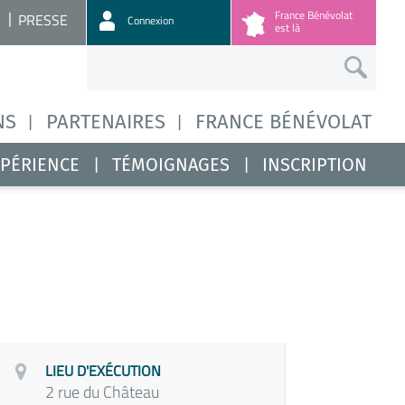
France Bénévolat
PRESSE
Connexion
est là
NS
PARTENAIRES
FRANCE BÉNÉVOLAT
XPÉRIENCE
TÉMOIGNAGES
INSCRIPTION
LIEU D'EXÉCUTION
2 rue du Château