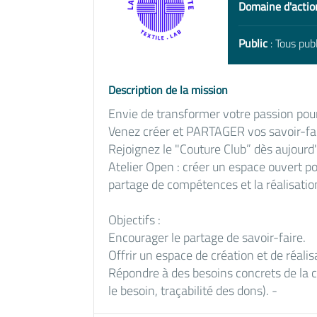
Domaine d'actio
Public
: Tous publ
Description de la mission
Envie de transformer votre passion pour 
Venez créer et PARTAGER vos savoir-fai
Rejoignez le "Couture Club” dès aujourd
Atelier Open : créer un espace ouvert pou
partage de compétences et la réalisation 
Objectifs :
Encourager le partage de savoir-faire.
Offrir un espace de création et de réalis
Répondre à des besoins concrets de la
le besoin, traçabilité des dons). -