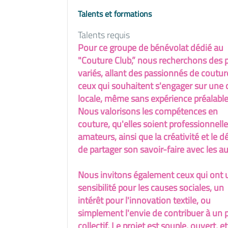
Talents et formations
Talents requis
Pour ce groupe de bénévolat dédié au
"Couture Club,” nous recherchons des p
variés, allant des passionnés de coutur
ceux qui souhaitent s'engager sur une
locale, même sans expérience préalable
Nous valorisons les compétences en
couture, qu'elles soient professionnell
amateurs, ainsi que la créativité et le dé
de partager son savoir-faire avec les au
Nous invitons également ceux qui ont 
sensibilité pour les causes sociales, un
intérêt pour l'innovation textile, ou
simplement l'envie de contribuer à un p
collectif. Le projet est souple, ouvert, et