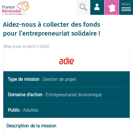
MENU
Aidez-nous à collecter des fonds
pour l’entrepreneuriat solidaire !
Mise à jour le 06/01/2026
Type de mission
: Gestion de projet
Domaine d'action
: Entrepreunariat économique
Public
: Adultes
Description de la mission