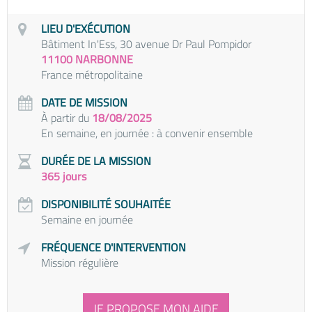
LIEU D'EXÉCUTION
Bâtiment In'Ess, 30 avenue Dr Paul Pompidor
11100 NARBONNE
France métropolitaine
DATE DE MISSION
À partir du
18/08/2025
En semaine, en journée : à convenir ensemble
DURÉE DE LA MISSION
365 jours
DISPONIBILITÉ SOUHAITÉE
Semaine en journée
FRÉQUENCE D'INTERVENTION
Mission régulière
JE PROPOSE MON AIDE