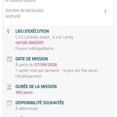
à mobilité réduite
Nombre de bénévoles
1
souhaité
LIEU D'EXÉCUTION
C.H.U plateau ouest , 4 rue Larrey
49100 ANGERS
France métropolitaine
DATE DE MISSION
À partir du
07/09/2026
1 après-midi par semaine - le jour est fixe selon
l'établissement
DURÉE DE LA MISSION
364 jours
DISPONIBILITÉ SOUHAITÉE
À déterminer