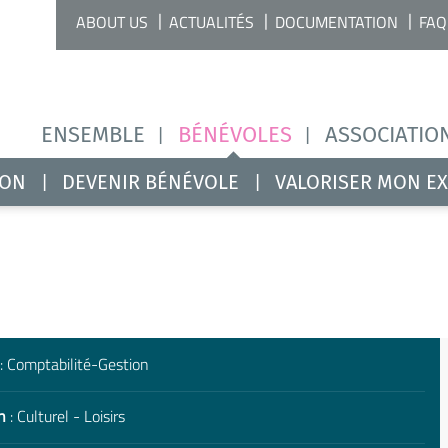
ABOUT US
ACTUALITÉS
DOCUMENTATION
FAQ
ENSEMBLE
BÉNÉVOLES
ASSOCIATIO
ION
DEVENIR BÉNÉVOLE
VALORISER MON E
: Comptabilité-Gestion
n
: Culturel - Loisirs