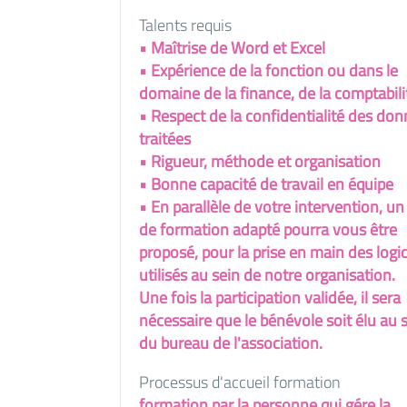
Talents requis
• Maîtrise de Word et Excel
• Expérience de la fonction ou dans le
domaine de la finance, de la comptabili
• Respect de la confidentialité des do
traitées
• Rigueur, méthode et organisation
• Bonne capacité de travail en équipe
• En parallèle de votre intervention, un
de formation adapté pourra vous être
proposé, pour la prise en main des logic
utilisés au sein de notre organisation.
Une fois la participation validée, il sera
nécessaire que le bénévole soit élu au 
du bureau de l'association.
Processus d'accueil formation
formation par la personne qui gére la