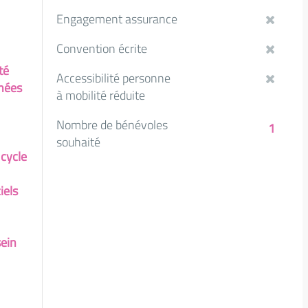
Engagement assurance
Convention écrite
té
Accessibilité personne
nnées
à mobilité réduite
Nombre de bénévoles
1
souhaité
 cycle
iels
sein