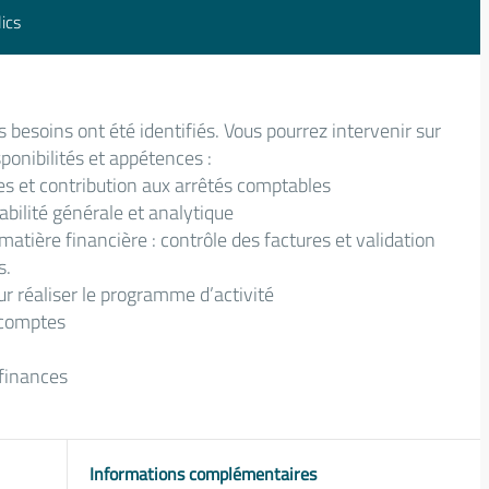
ics
s besoins ont été identifiés. Vous pourrez intervenir sur
sponibilités et appétences :
s et contribution aux arrêtés comptables
abilité générale et analytique
atière financière : contrôle des factures et validation
s.
r réaliser le programme d’activité
 comptes
 finances
Informations complémentaires