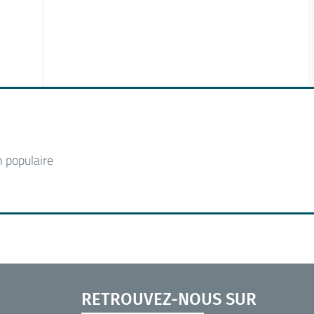
n populaire
RETROUVEZ-NOUS SUR