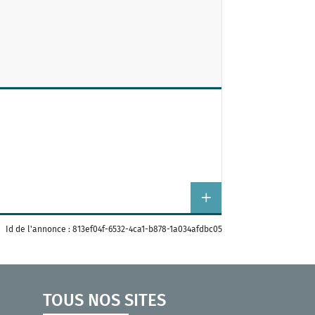
Id de l'annonce : 813ef04f-6532-4ca1-b878-1a034afdbc05
TOUS NOS SITES