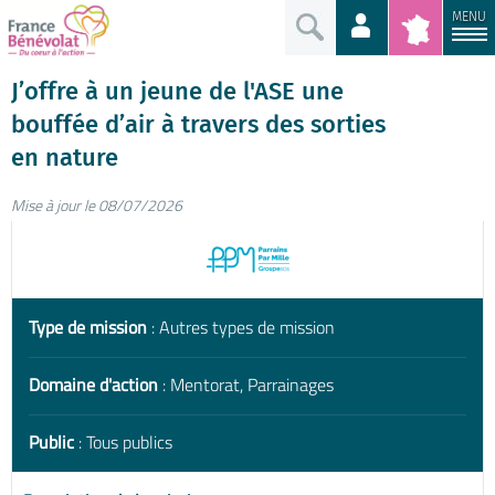
MENU
J’offre à un jeune de l'ASE une
bouffée d’air à travers des sorties
en nature
Mise à jour le 08/07/2026
Type de mission
: Autres types de mission
Domaine d'action
: Mentorat, Parrainages
Public
: Tous publics