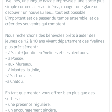
Yvelines, une longue balade improvisée, une sortie plus
simple comme aller au cinéma, manger une glace ou
découvrir un nouveau lieu… tout est possible.
L’important est de passer du temps ensemble, et de
créer des souvenirs qui comptent.
Nous recherchons des bénévoles prêts à aider des
jeunes de 12 à 18 ans vivant département des Yvelines,
plus précisément :
- à Saint-Quentin en Yvelines et ses alentours,
- à Poissy,
- aux Mureaux,
- à Mantes-la-Jolie,
-à Sartrouville,
-à Chatou.
En tant que mentor, vous offrez bien plus que des
sorties :
- une présence régulière,
- un encouragement sincère,