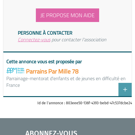
JE PROPOSE MON AIDE
PERSONNE À CONTACTER
Connectez-vous
pour contacter l'association
Cette annonce vous est proposée par
Parrains Par Mille 78
Parrainage-mentorat d'enfants et de jeunes en difficulté en
France
Id de l'annonce : 803eee50-136f-4393-bebd-47c537dcbe24
ABONNEZ-VOUS