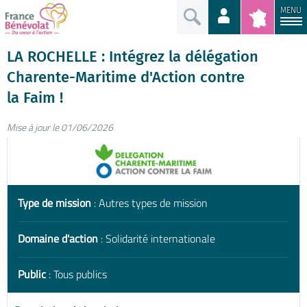
MENU
LA ROCHELLE : Intégrez la délégation
Charente-Maritime d'Action contre
la Faim !
Mise à jour le 01/06/2026
Type de mission
: Autres types de mission
Domaine d'action
: Solidarité internationale
Public
: Tous publics