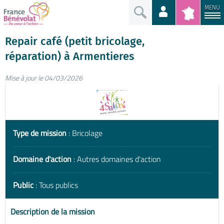
MENU
Repair café (petit bricolage,
réparation) à Armentieres
Mise à jour le 04/03/2026
Type de mission
: Bricolage
Domaine d'action
: Autres domaines d'action
Public
: Tous publics
Description de la mission