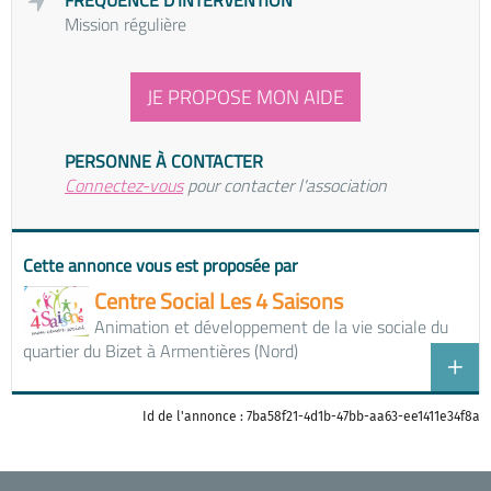
FRÉQUENCE D'INTERVENTION
Mission régulière
JE PROPOSE MON AIDE
PERSONNE À CONTACTER
Connectez-vous
pour contacter l'association
Cette annonce vous est proposée par
Centre Social Les 4 Saisons
Animation et développement de la vie sociale du
quartier du Bizet à Armentières (Nord)
Id de l'annonce : 7ba58f21-4d1b-47bb-aa63-ee1411e34f8a