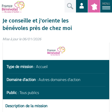
MENU
Je conseille et j'oriente les
bénévoles près de chez moi
Mise à jour le 06/01/2026
Type de mission
: Accueil
Domaine d'action
: Autres domaines d'action
Public
: Tous publics
Description de la mission