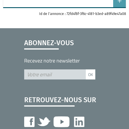
Id de l'annonce : 72fd4f8f-3f6c-4181-b3ed-a89f49e47a08
ABONNEZ-VOUS
Recevez notre newsletter
RETROUVEZ-NOUS SUR