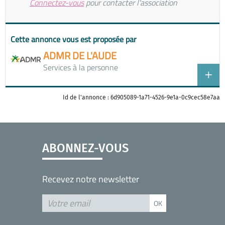
Connectez-vous
pour contacter l'association
Cette annonce vous est proposée par
ADMR DE L'AUDE
Services à la personne
Id de l'annonce : 6d905089-1a71-4526-9e1a-0c9cec58e7aa
ABONNEZ-VOUS
Recevez notre newsletter