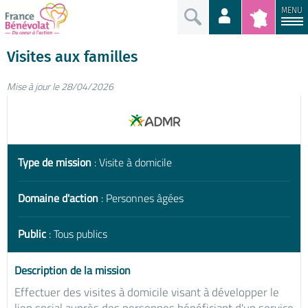
MENU
Visites aux familles
Mise à jour le 28/04/2026
Type de mission
: Visite à domicile
Domaine d'action
: Personnes âgées
Public
: Tous publics
Description de la mission
Effectuer des visites à domicile visant à développer le