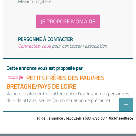
Mission régulière
JE PROPOSE MON AIDE
PERSONNE À CONTACTER
Connectez-vous
pour contacter l'association
Cette annonce vous est proposée par
PETITS FRÈRES DES PAUVRES
BRETAGNE/PAYS DE LOIRE
Vaincre l'isolement et lutter contre l'exclusion des personnes
de + de 50 ans, seules (ou en situation de précarité)
Id de l'annonce : 6a5c324b-ab83-472c-b614-0a3d1eed8ec4