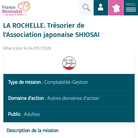
MENU
LA ROCHELLE. Trésorier de
l'Association japonaise SHIOSAI
Mise à jour le 04/05/2026
Type de mission
: Comptabilité-Gestion
Domaine d'action
: Autres domaines d'action
Public
: Adultes
Description de la mission