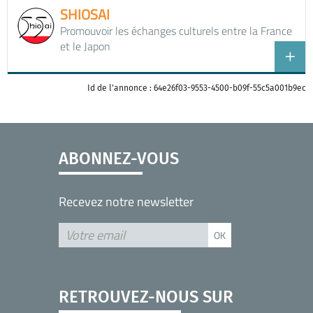
SHIOSAI
Promouvoir les échanges culturels entre la France
et le Japon
Id de l'annonce : 64e26f03-9553-4500-b09f-55c5a001b9ec
ABONNEZ-VOUS
Recevez notre newsletter
RETROUVEZ-NOUS SUR