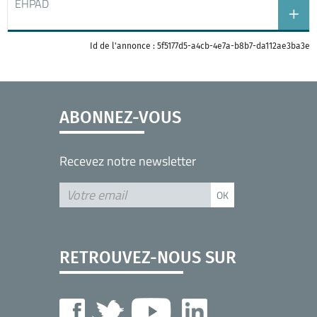
EHPAD
Id de l'annonce : 5f5177d5-a4cb-4e7a-b8b7-da112ae3ba3e
ABONNEZ-VOUS
Recevez notre newsletter
RETROUVEZ-NOUS SUR