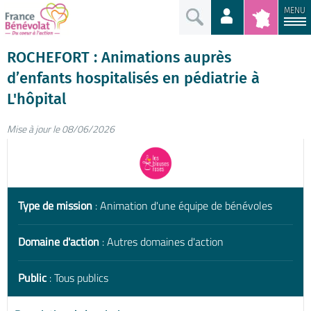
MENU
ROCHEFORT : Animations auprès
d’enfants hospitalisés en pédiatrie à
L'hôpital
Mise à jour le 08/06/2026
Type de mission
: Animation d'une équipe de bénévoles
Domaine d'action
: Autres domaines d'action
Public
: Tous publics