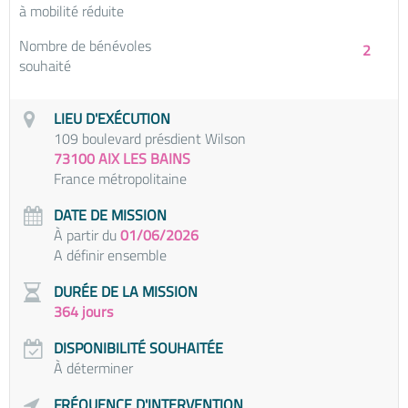
à mobilité réduite
Nombre de bénévoles
2
souhaité
LIEU D'EXÉCUTION
109 boulevard présdient Wilson
73100 AIX LES BAINS
France métropolitaine
DATE DE MISSION
À partir du
01/06/2026
A définir ensemble
DURÉE DE LA MISSION
364 jours
DISPONIBILITÉ SOUHAITÉE
À déterminer
FRÉQUENCE D'INTERVENTION