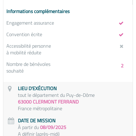
Informations complémentaires
Engagement assurance
Convention écrite
Accessibilité personne
à mobilité réduite
Nombre de bénévoles
2
souhaité
LIEU D'EXÉCUTION
tout le département du Puy-de-Dôme
63000 CLERMONT FERRAND
France métropolitaine
DATE DE MISSION
À partir du
08/09/2025
A définir (après-midi)