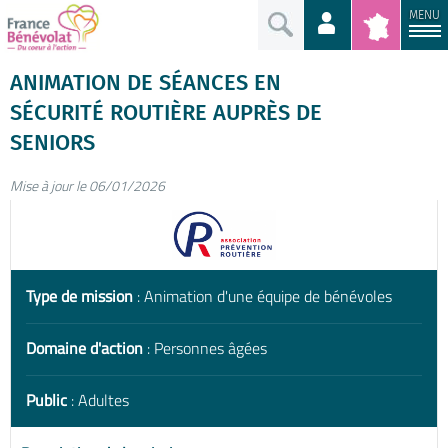
MENU
ANIMATION DE SÉANCES EN
SÉCURITÉ ROUTIÈRE AUPRÈS DE
SENIORS
Mise à jour le 06/01/2026
Type de mission
: Animation d'une équipe de bénévoles
Domaine d'action
: Personnes âgées
Public
: Adultes