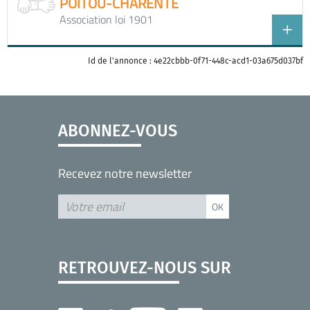
POITOU-CHARENTE
Association loi 1901
Id de l'annonce : 4e22cbbb-0f71-448c-acd1-03a675d037bf
ABONNEZ-VOUS
Recevez notre newsletter
RETROUVEZ-NOUS SUR