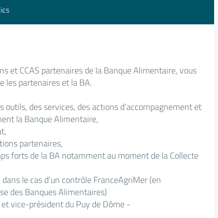
ics
ons et CCAS partenaires de la Banque Alimentaire, vous
e les partenaires et la BA.
es outils, des services, des actions d’accompagnement et
ment la Banque Alimentaire,
t,
tions partenaires,
emps forts de la BA notamment au moment de la Collecte
 dans le cas d’un contrôle FranceAgriMer (en
aise des Banques Alimentaires)
 et vice-président du Puy de Dôme -