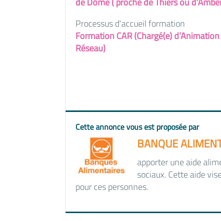
de Dôme ( proche de Thiers ou d'Amber
Processus d'accueil formation
Formation CAR (Chargé(e) d’Animation
Réseau)
Cette annonce vous est proposée par
BANQUE ALIMENT
apporter une aide alim
sociaux. Cette aide vis
pour ces personnes.