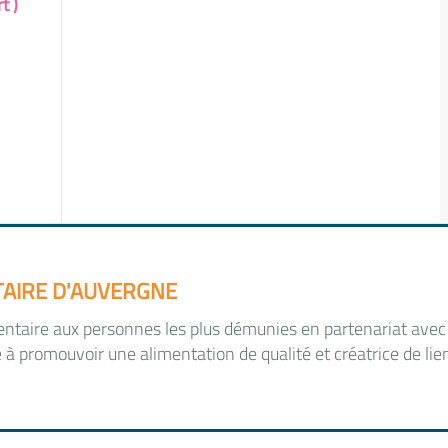
t )
AIRE D'AUVERGNE
entaire aux personnes les plus démunies en partenariat avec
e à promouvoir une alimentation de qualité et créatrice de lie