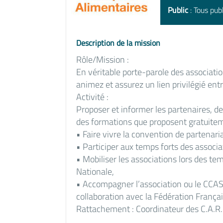
Public
: Tous publ
Description de la mission
Rôle/Mission :
En véritable porte-parole des associati
animez et assurez un lien privilégié entr
Activité :
Proposer et informer les partenaires, d
des formations que proposent gratuite
• Faire vivre la convention de partenaria
• Participer aux temps forts des associa
• Mobiliser les associations lors des t
Nationale,
• Accompagner l’association ou le CCAS
collaboration avec la Fédération Franç
Rattachement : Coordinateur des C.A.R.