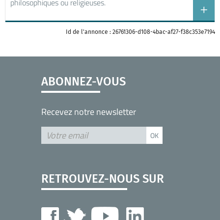
philosophiques ou religieuses.
Id de l'annonce : 26761306-d108-4bac-af27-f38c353e7194
ABONNEZ-VOUS
Recevez notre newsletter
RETROUVEZ-NOUS SUR