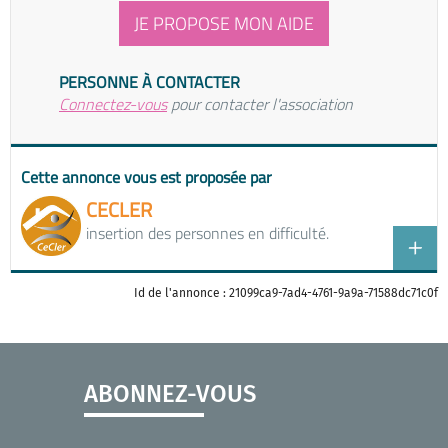
JE PROPOSE MON AIDE
PERSONNE À CONTACTER
Connectez-vous
pour contacter l'association
Cette annonce vous est proposée par
CECLER
insertion des personnes en difficulté.
Id de l'annonce : 21099ca9-7ad4-4761-9a9a-71588dc71c0f
ABONNEZ-VOUS