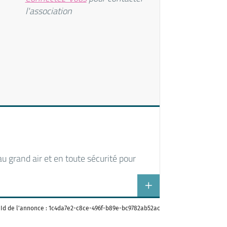
l'association
u grand air et en toute sécurité pour
Id de l'annonce : 1c4da7e2-c8ce-496f-b89e-bc9782ab52ac