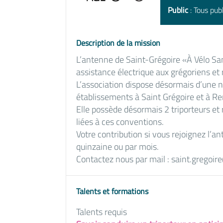
Public
: Tous publ
Description de la mission
L’antenne de Saint-Grégoire «À Vélo San
assistance électrique aux grégoriens et 
L’association dispose désormais d’une 
établissements à Saint Grégoire et à R
Elle possède désormais 2 triporteurs et 
liées à ces conventions.
Votre contribution si vous rejoignez l’a
quinzaine ou par mois.
Contactez nous par mail : saint.gregoi
Talents et formations
Talents requis