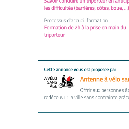
Savoir conduire un triporteur en antici
les difficultés (barrières, côtes, boue, ...)
Processus d'accueil formation
Formation de 2h à la prise en main du
triporteur
Cette annonce vous est proposée par
Antenne à vélo sa
Offrir aux personnes âg
redécouvrir la ville sans contrainte grâc