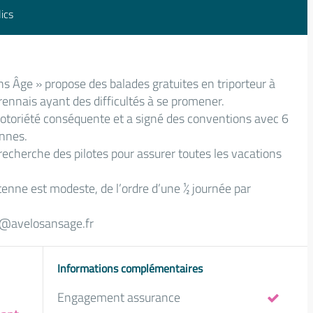
ics
s Âge » propose des balades gratuites en triporteur à
rennais ayant des difficultés à se promener.
notoriété conséquente et a signé des conventions avec 6
ennes.
recherche des pilotes pour assurer toutes les vacations
ntenne est modeste, de l’ordre d’une ½ journée par
re@avelosansage.fr
Informations complémentaires
Engagement assurance