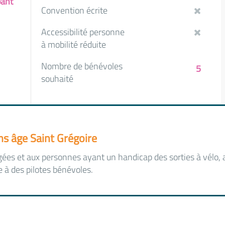
pant
Convention écrite
Accessibilité personne
à mobilité réduite
Nombre de bénévoles
5
souhaité
ns âge Saint Grégoire
ées et aux personnes ayant un handicap des sorties à vélo, a
e à des pilotes bénévoles.