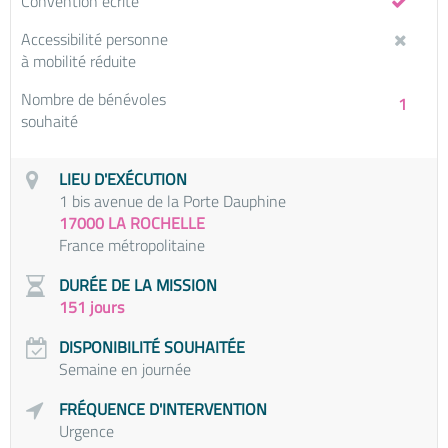
Convention écrite
Accessibilité personne
à mobilité réduite
Nombre de bénévoles
1
souhaité
LIEU D'EXÉCUTION
1 bis avenue de la Porte Dauphine
17000 LA ROCHELLE
France métropolitaine
DURÉE DE LA MISSION
151 jours
DISPONIBILITÉ SOUHAITÉE
Semaine en journée
FRÉQUENCE D'INTERVENTION
Urgence