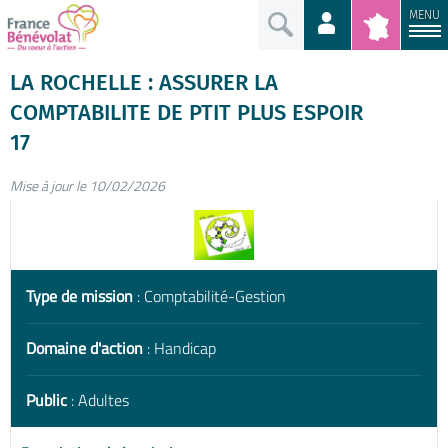
MENU
LA ROCHELLE : ASSURER LA
COMPTABILITE DE PTIT PLUS ESPOIR
17
Mise à jour le 10/02/2026
Type de mission
: Comptabilité-Gestion
Domaine d'action
: Handicap
Public
: Adultes