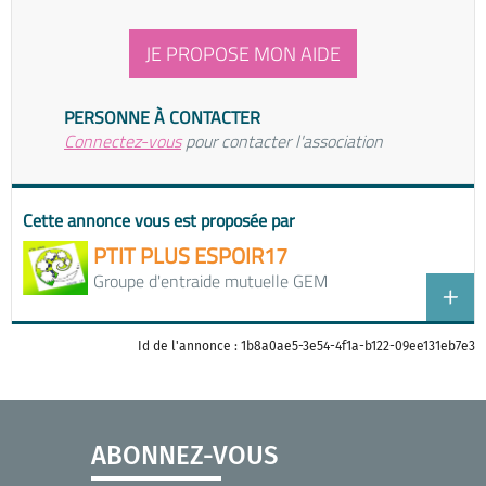
JE PROPOSE MON AIDE
PERSONNE À CONTACTER
Connectez-vous
pour contacter l'association
Cette annonce vous est proposée par
PTIT PLUS ESPOIR17
Groupe d'entraide mutuelle GEM
Id de l'annonce : 1b8a0ae5-3e54-4f1a-b122-09ee131eb7e3
ABONNEZ-VOUS