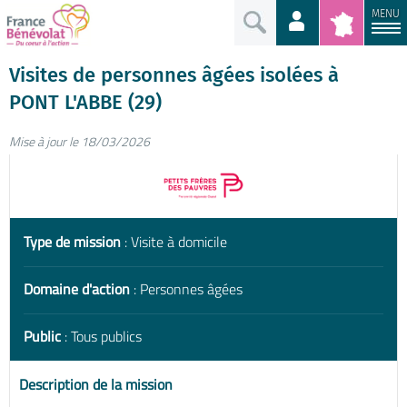
MENU
Visites de personnes âgées isolées à
PONT L'ABBE (29)
Mise à jour le 18/03/2026
Type de mission
: Visite à domicile
Domaine d'action
: Personnes âgées
Public
: Tous publics
Description de la mission