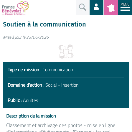
MENU
Soutien à la communication
Mise à jour le 23/06/2026
Type de mission
: Communication
Domaine d'action
: Social - Insertion
Public
: Adultes
Description de la mission
Classement et archivage des photos - mise en ligne