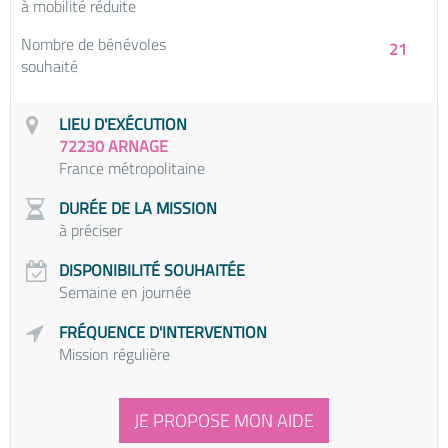
à mobilité réduite
Nombre de bénévoles
21
souhaité
LIEU D'EXÉCUTION
72230 ARNAGE
France métropolitaine
DURÉE DE LA MISSION
à préciser
DISPONIBILITÉ SOUHAITÉE
Semaine en journée
FRÉQUENCE D'INTERVENTION
Mission régulière
JE PROPOSE MON AIDE