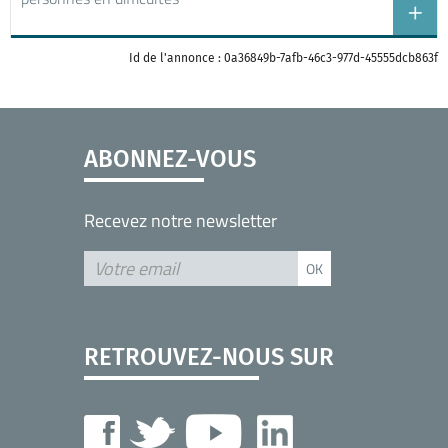
Id de l'annonce : 0a36849b-7afb-46c3-977d-45555dcb863f
ABONNEZ-VOUS
Recevez notre newsletter
RETROUVEZ-NOUS SUR