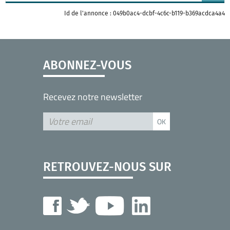
Id de l'annonce : 049b0ac4-dcbf-4c6c-b119-b369acdca4a4
ABONNEZ-VOUS
Recevez notre newsletter
RETROUVEZ-NOUS SUR