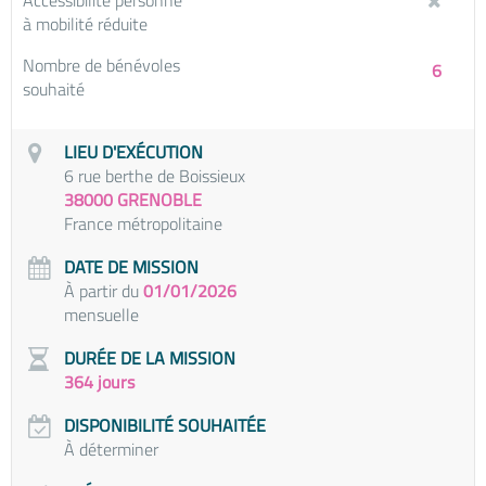
Accessibilité personne
à mobilité réduite
Nombre de bénévoles
6
souhaité
LIEU D'EXÉCUTION
6 rue berthe de Boissieux
38000 GRENOBLE
France métropolitaine
DATE DE MISSION
À partir du
01/01/2026
mensuelle
DURÉE DE LA MISSION
364 jours
DISPONIBILITÉ SOUHAITÉE
À déterminer