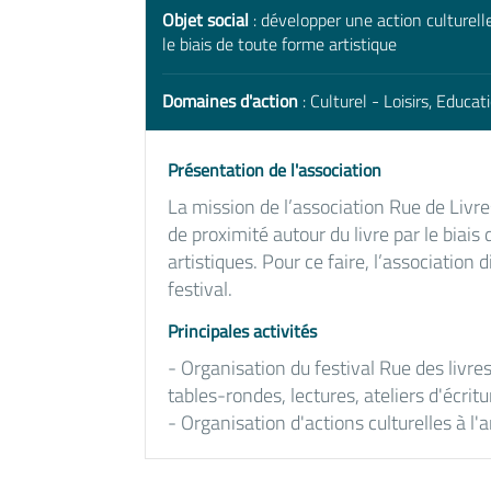
Objet social
: développer une action culturelle 
le biais de toute forme artistique
Domaines d'action
: Culturel - Loisirs, Educat
Présentation de l'association
La mission de l’association Rue de Livre
de proximité autour du livre par le biais 
artistiques. Pour ce faire, l’association d
festival.
Principales activités
- Organisation du festival Rue des livres
tables-rondes, lectures, ateliers d'écritu
- Organisation d'actions culturelles à l'