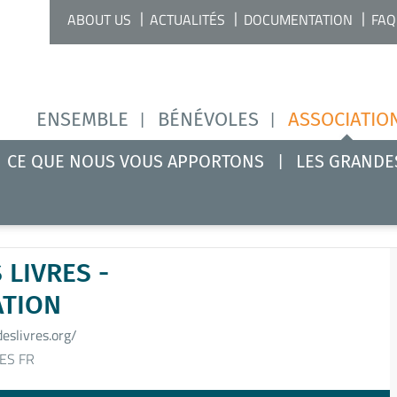
ABOUT US
ACTUALITÉS
DOCUMENTATION
FAQ
ENSEMBLE
BÉNÉVOLES
ASSOCIATIO
CE QUE NOUS VOUS APPORTONS
LES GRANDE
 LIVRES -
ATION
deslivres.org/
ES FR