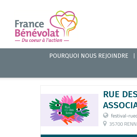
POURQUOI NOUS REJOINDRE
RUE DES
ASSOCI
festival-rue
35700 RENN