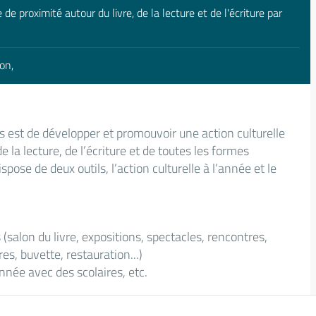
de proximité autour du livre, de la lecture et de l'écriture par
ion,
s est de développer et promouvoir une action culturelle
de la lecture, de l’écriture et de toutes les formes
ispose de deux outils, l’action culturelle à l’année et le
 (salon du livre, expositions, spectacles, rencontres,
res, buvette, restauration...)
année avec des scolaires, etc.