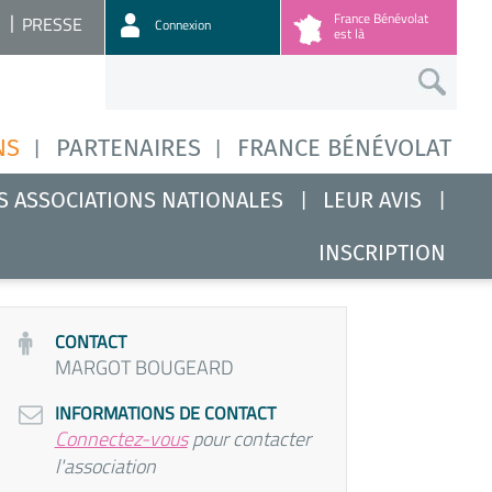
France Bénévolat
PRESSE
Connexion
est là
NS
PARTENAIRES
FRANCE BÉNÉVOLAT
S ASSOCIATIONS NATIONALES
LEUR AVIS
INSCRIPTION
CONTACT
MARGOT BOUGEARD
INFORMATIONS DE CONTACT
Connectez-vous
pour contacter
l'association