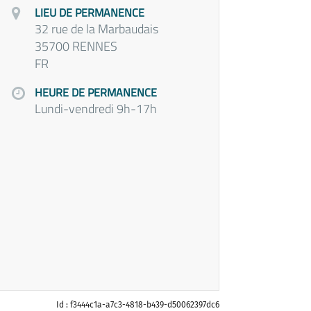
LIEU DE PERMANENCE
32 rue de la Marbaudais
35700 RENNES
FR
HEURE DE PERMANENCE
Lundi-vendredi 9h-17h
Id : f3444c1a-a7c3-4818-b439-d50062397dc6