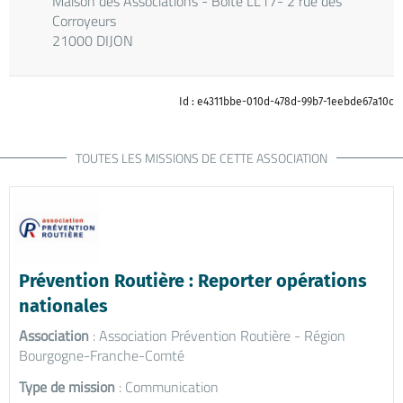
Maison des Associations - Boîte LL17- 2 rue des
Corroyeurs
21000 DIJON
Id : e4311bbe-010d-478d-99b7-1eebde67a10c
TOUTES LES MISSIONS DE CETTE ASSOCIATION
Prévention Routière : Reporter opérations
nationales
Association
: Association Prévention Routière - Région
Bourgogne-Franche-Comté
Type de mission
: Communication