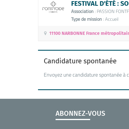
FESTIVAL D'ÉTÉ : S
Association
: PASSION FONT
Type de mission
: Accueil
11100 NARBONNE France métropolitai
Candidature spontanée
Envoyez une candidature spontanée à c
ABONNEZ-VOUS