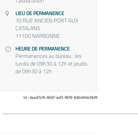
l'association
LIEU DE PERMANENCE
10 RUE ANCIEN PORT AUX
CATALANS
11100 NARBONNE
HEURE DE PERMANENCE
Permanences au bureau : les
lundis de 09h30 à 12h et jeudis
de 09h30 à 12h
Id : daad747b-60d7-4af2-9870-8db4941e28d9