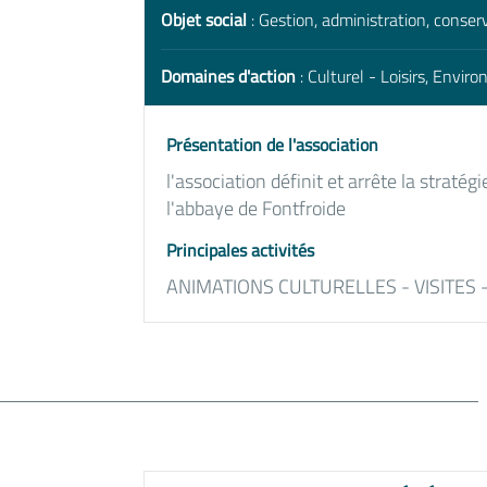
Objet social
: Gestion, administration, conser
Domaines d'action
: Culturel - Loisirs, Envir
Présentation de l'association
l'association définit et arrête la stratégi
l'abbaye de Fontfroide
Principales activités
ANIMATIONS CULTURELLES - VISITES 