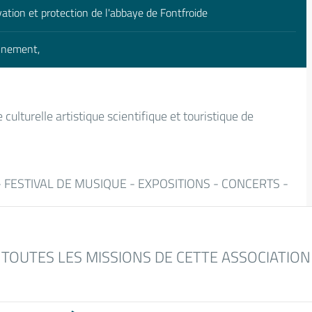
vation et protection de l'abbaye de Fontfroide
onnement,
e culturelle artistique scientifique et touristique de
- FESTIVAL DE MUSIQUE - EXPOSITIONS - CONCERTS -
TOUTES LES MISSIONS DE CETTE ASSOCIATION