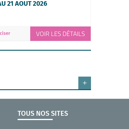
AU 21 AOUT 2026
VOIR LES DÉTAILS
ciser
TOUS NOS SITES