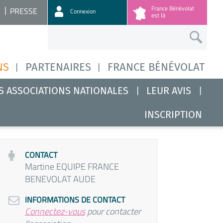
France Bénévolat
PRESSE
Connexion
est là
NS
PARTENAIRES
FRANCE BÉNÉVOLAT
S ASSOCIATIONS NATIONALES
LEUR AVIS
INSCRIPTION
CONTACT
Martine EQUIPE FRANCE
BENEVOLAT AUDE
INFORMATIONS DE CONTACT
Connectez-vous
pour contacter