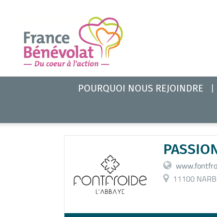
POURQUOI NOUS REJOINDRE
PASSIO
www.fontfro
11100 NARB