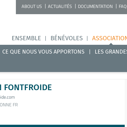
ABOUT US
ACTUALITÉS
DOCUMENTATION
FAQ
ENSEMBLE
BÉNÉVOLES
ASSOCIATIO
CE QUE NOUS VOUS APPORTONS
LES GRANDE
N FONTFROIDE
ide.com
ONNE FR