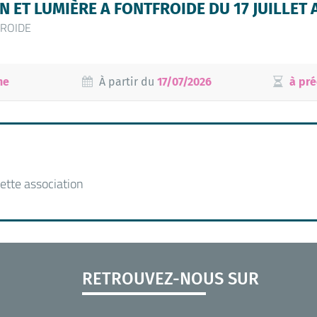
ON ET LUMIÈRE A FONTFROIDE DU 17 JUILLET 
FROIDE
ne
À partir du
17/07/2026
à pré
ette association
RETROUVEZ-NOUS SUR