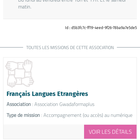
matin.
Id : d5b3fc7c-ff19-4eed-9f26-78ba9a7e5de5
TOUTES LES MISSIONS DE CETTE ASSOCIATION
Français Langues Etrangères
Association
: Association Gwadaformaplus
Type de mission
: Accompagnement (ou accès) au numérique
VOIR LES DÉTAILS