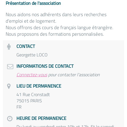
Présentation de l'association
Nous aidons nos adhérents dans leurs recherches
d'emploi et de logement.
Nous offrons des cours de français langue étrangère.
Nous proposons des formations personnalisées.
CONTACT
Georgette LOCO
INFORMATIONS DE CONTACT
Connectez-vous
pour contacter l'association
LIEU DE PERMANENCE
41 Rue Cronstadt
75015 PARIS
FR
HEURE DE PERMANENCE
Du lundi au vendredi entre 10h et 17h. Et le samedi