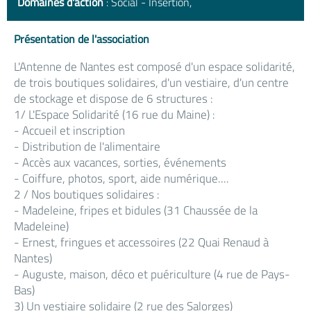
Domaines d'action
: Social - Insertion,
Présentation de l'association
L'Antenne de Nantes est composé d'un espace solidarité,
de trois boutiques solidaires, d'un vestiaire, d'un centre
de stockage et dispose de 6 structures :
1/ L'Espace Solidarité (16 rue du Maine) :
- Accueil et inscription
- Distribution de l'alimentaire
- Accès aux vacances, sorties, événements
- Coiffure, photos, sport, aide numérique....
2 / Nos boutiques solidaires :
- Madeleine, fripes et bidules (31 Chaussée de la
Madeleine)
- Ernest, fringues et accessoires (22 Quai Renaud à
Nantes)
- Auguste, maison, déco et puériculture (4 rue de Pays-
Bas)
3) Un vestiaire solidaire (2 rue des Salorges)