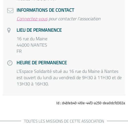
INFORMATIONS DE CONTACT
Connectez-vous
pour contacter l'association
LIEU DE PERMANENCE
16 rue du Maine
44000 NANTES
FR
HEURE DE PERMANENCE
L'Espace Solidarité situé au 16 rue du Maine à Nantes
est ouvert du lundi au vendredi de 9H30 à 11H30 et de
13H30 à 16H30.
Id : d4b1eb40-410e-44f3-a250-dea0dcfd302a
TOUTES LES MISSIONS DE CETTE ASSOCIATION