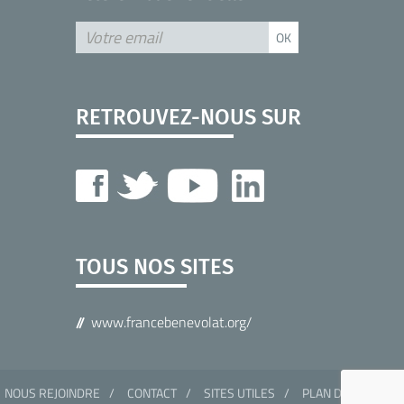
RETROUVEZ-NOUS SUR
TOUS NOS SITES
www.francebenevolat.org/
NOUS REJOINDRE
CONTACT
SITES UTILES
PLAN DU SITE