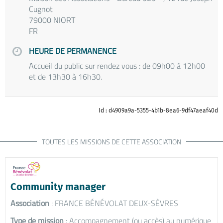
Cugnot
79000 NIORT
FR
HEURE DE PERMANENCE
Accueil du public sur rendez vous : de 09h00 à 12h00
et de 13h30 à 16h30.
Id : d4909a9a-5355-4b1b-8ea6-9df47aeaf40d
TOUTES LES MISSIONS DE CETTE ASSOCIATION
Community manager
Association
: FRANCE BÉNÉVOLAT DEUX-SÈVRES
Type de mission
: Accompagnement (ou accès) au numérique