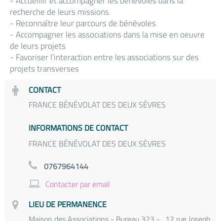
- Accueillir et accompagner les bénévoles dans la
recherche de leurs missions
- Reconnaître leur parcours de bénévoles
- Accompagner les associations dans la mise en oeuvre
de leurs projets
- Favoriser l'interaction entre les associations sur des
projets transverses
CONTACT
FRANCE BÉNÉVOLAT DES DEUX SÈVRES
INFORMATIONS DE CONTACT
FRANCE BÉNÉVOLAT DES DEUX SÈVRES
0767964144
Contacter par email
LIEU DE PERMANENCE
Maison des Associations - Bureau 323 - , 12 rue Joseph